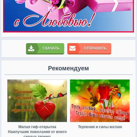
СКАЧАТЬ
ОТПРАВИТЬ
Рекомендуем
Милая гиф-открытка
Терпения и силы желаю
Наилучшие пожелания от моего
сердца твоему