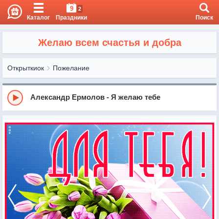
9
2
Каталог
Праздники
Поиск
Желаю всем счастья и добра
Открыткиок
Пожелание
Александр Ермолов - Я желаю тебе