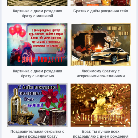
Картинка с днем рождения
Братик с днём рождения тебя
брату с машиной
Картинка с днем рождения
Любимому братику с
брату с надписью
искренними пожеланиями
Поздравительная открытка с
Брат, ты лучше всех
днем рождения брату
поздравляю с днем рождения