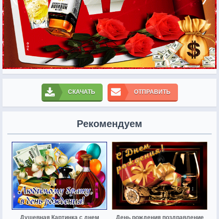
СКАЧАТЬ
ОТПРАВИТЬ
Рекомендуем
Душевная Картинка с днем
День рождения поздравление