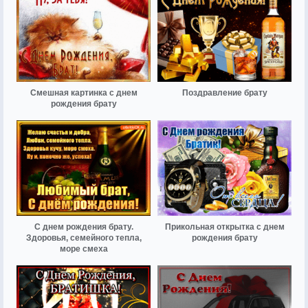
Смешная картинка с днем
Поздравление брату
рождения брату
С днем рождения брату.
Прикольная открытка с днем
Здоровья, семейного тепла,
рождения брату
море смеха