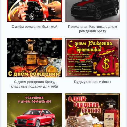
С днём рождения брат мой
Прикольная Картинка с днем
рождения брату
С днем рождения брату,
Будь успешен и богат
классные подарки для тебя