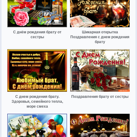
С днём рождения брату от
Шикарная открытка
сестры
Поздравления с днем рождения
брату
С днем рождения брату.
Поздравления брату от сестры
Здоровья, семейного тепла,
море смеха