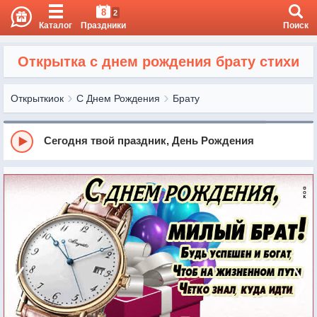
8
2
Каталог
Праздники
Поиск
Открытка с днем рождения брату стихи
Открыткиок
С Днем Рождения
Брату
Сегодня твой праздник, День Рождения