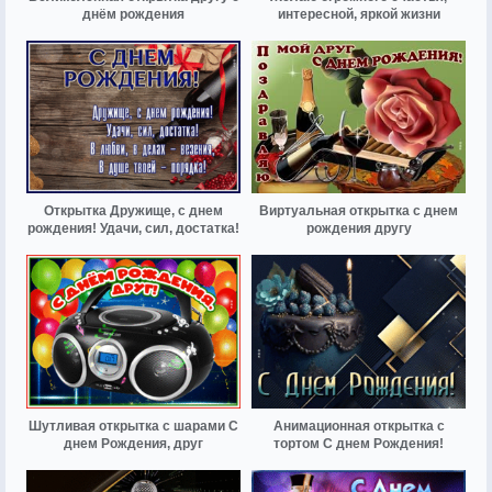
днём рождения
интересной, яркой жизни
Открытка Дружище, с днем
Виртуальная открытка с днем
рождения! Удачи, сил, достатка!
рождения другу
Шутливая открытка с шарами С
Анимационная открытка с
днем Рождения, друг
тортом С днем Рождения!