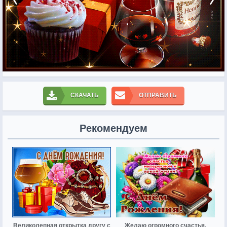
СКАЧАТЬ
ОТПРАВИТЬ
Рекомендуем
Великолепная открытка другу с
Желаю огромного счастья,