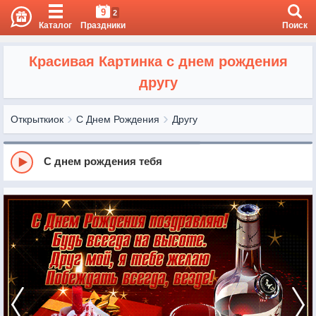
9
2
Каталог
Праздники
Поиск
Красивая Картинка с днем рождения
другу
Открыткиок
С Днем Рождения
Другу
С днем рождения тебя