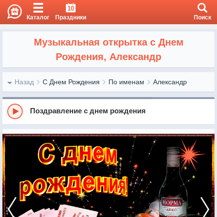
10
Каталог
Праздники
Поиск
Музыкальная открытка с Днем
Рождения, Александр
Назад
С Днем Рождения
По именам
Александр
Поздравление с днем рождения