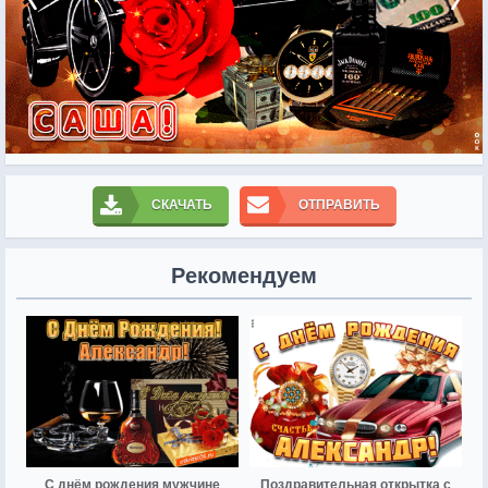
СКАЧАТЬ
ОТПРАВИТЬ
Рекомендуем
С днём рождения мужчине
Поздравительная открытка с