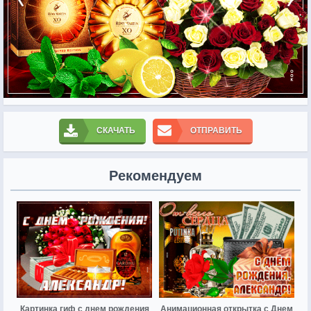
СКАЧАТЬ
ОТПРАВИТЬ
Рекомендуем
Картинка гиф с днем рождения
Анимационная открытка с Днем