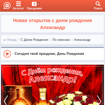
8
2
Каталог
Праздники
Поиск
Новая открытка с днем рождения
Александр
Назад
С Днем Рождения
По именам
Александр
Сегодня твой праздник, День Рождения