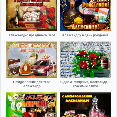
Александр с праздником Тебя
Александру в день рождения
Поздравление для тебя
С Днём Рождения, Александр—
Александр
красивые стихи