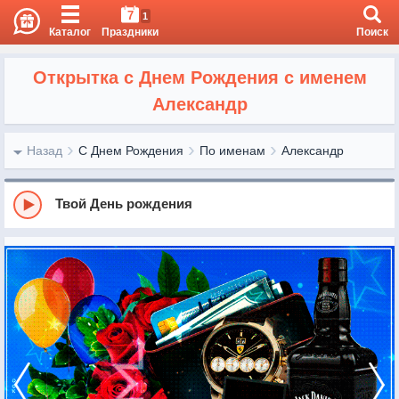
7
1
Каталог
Праздники
Поиск
Открытка с Днем Рождения с именем
Александр
Назад
С Днем Рождения
По именам
Александр
Твой День рождения