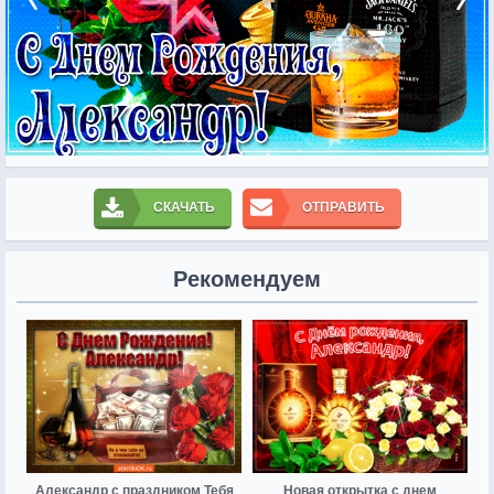
СКАЧАТЬ
ОТПРАВИТЬ
Рекомендуем
Александр с праздником Тебя
Новая открытка с днем