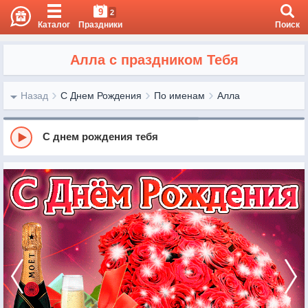
9
2
Каталог
Праздники
Поиск
Алла с праздником Тебя
Назад
С Днем Рождения
По именам
Алла
С днем рождения тебя