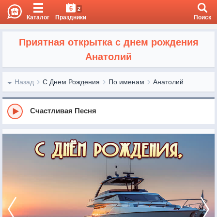
6
2
Каталог
Праздники
Поиск
Приятная открытка с днем рождения
Анатолий
Назад
С Днем Рождения
По именам
Анатолий
Счастливая Песня