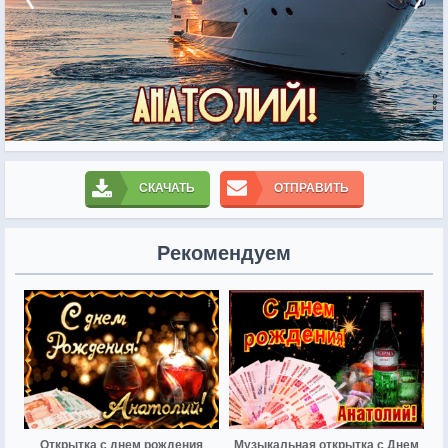
СКАЧАТЬ
ОТПРАВИТЬ
Рекомендуем
Открытка с днем рождения
Музыкальная открытка с Днем