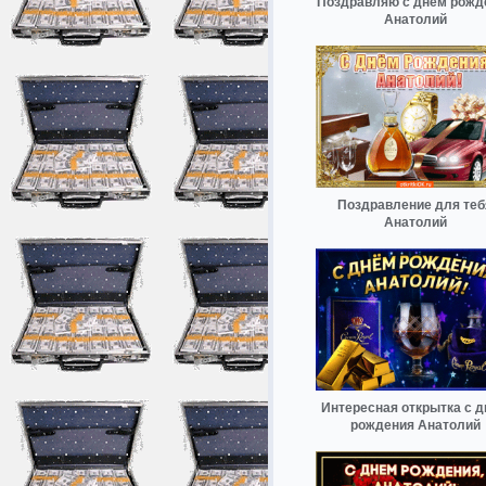
Поздравляю с днём рожд
Анатолий
Поздравление для теб
Анатолий
Интересная открытка с 
рождения Анатолий