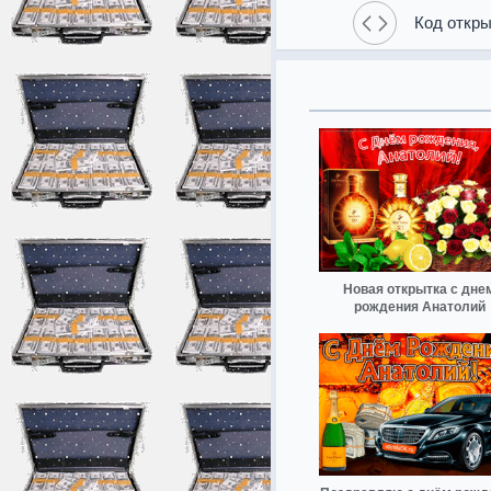
Код откры
Новая открытка с дне
рождения Анатолий