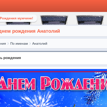
 Рождения мужчине!
 днем рождения Анатолий
ения
По именам
Анатолий
нь рождения