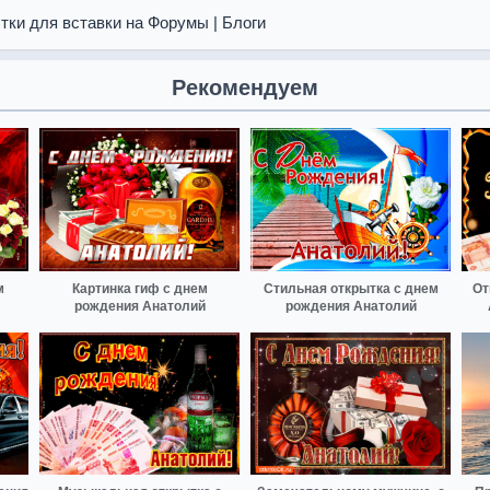
тки для вставки на Форумы | Блоги
Рекомендуем
м
Картинка гиф с днем
Стильная открытка с днем
От
рождения Анатолий
рождения Анатолий