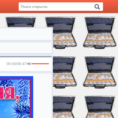
00:00
/
00:47