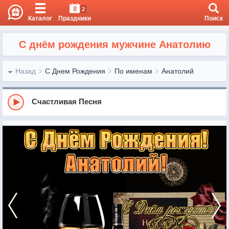
8
2
Каталог
Праздники
Поиск
С днём рождения мужчине Анатолию
Назад
С Днем Рождения
По именам
Анатолий
Счастливая Песня