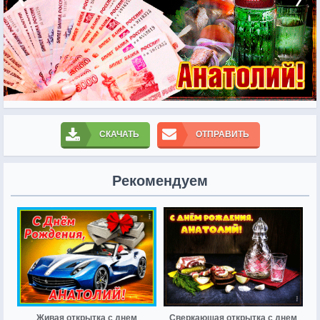
СКАЧАТЬ
ОТПРАВИТЬ
Рекомендуем
Живая открытка с днем
Сверкающая открытка с днем