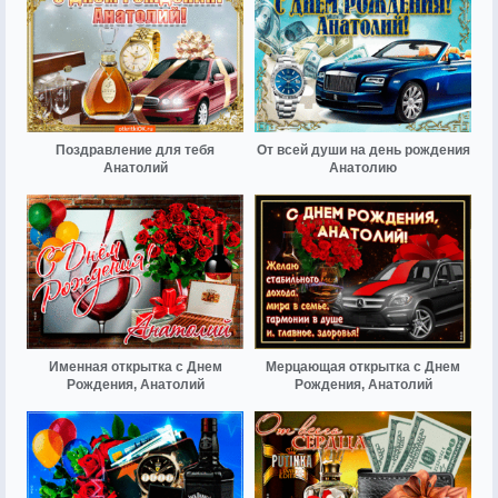
Поздравление для тебя
От всей души на день рождения
Анатолий
Анатолию
Именная открытка с Днем
Мерцающая открытка с Днем
Рождения, Анатолий
Рождения, Анатолий