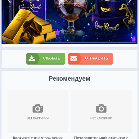
СКАЧАТЬ
ОТПРАВИТЬ
Рекомендуем
Картинка с днем рождения
Поздравительная открытка с