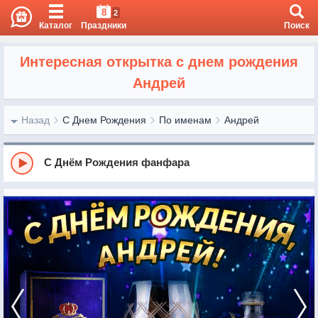
8
2
Каталог
Праздники
Поиск
Интересная открытка с днем рождения
Андрей
Назад
С Днем Рождения
По именам
Андрей
С Днём Рождения фанфара