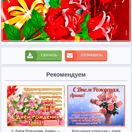
СКАЧАТЬ
ОТПРАВИТЬ
Рекомендуем
С Днём Рождения, Арина —
Красочная открытка с днем