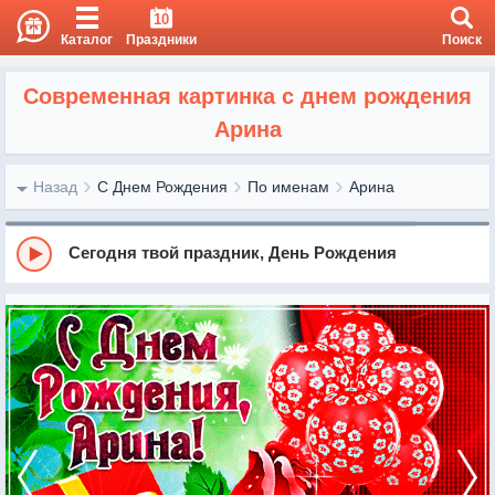
10
Каталог
Праздники
Поиск
Современная картинка с днем рождения
Арина
Назад
С Днем Рождения
По именам
Арина
Сегодня твой праздник, День Рождения