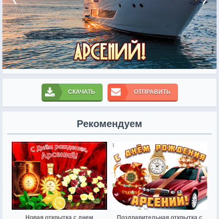
СКАЧАТЬ
ОТПРАВИТЬ
Рекомендуем
Новая открытка с днем
Поздравительная открытка с