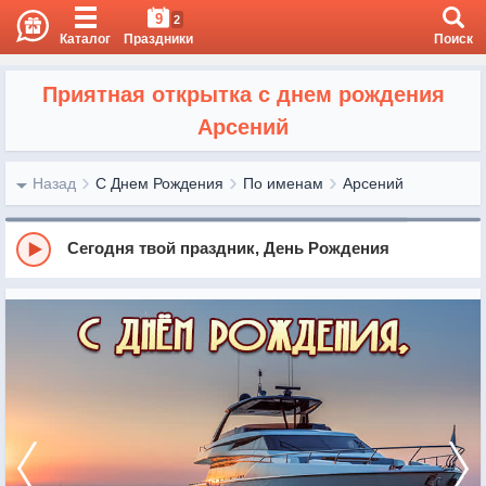
9
2
Каталог
Праздники
Поиск
Приятная открытка с днем рождения
Арсений
Назад
С Днем Рождения
По именам
Арсений
Сегодня твой праздник, День Рождения