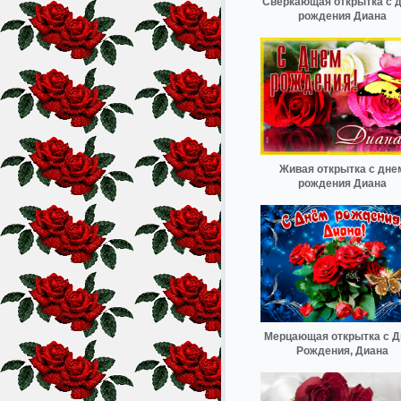
Сверкающая открытка с 
рождения Диана
Живая открытка с дне
рождения Диана
Мерцающая открытка с 
Рождения, Диана