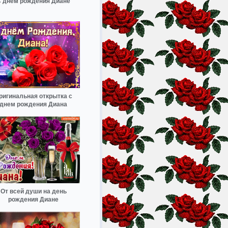
 днём рождения Диане
ригинальная открытка с
днем рождения Диана
От всей души на день
рождения Диане