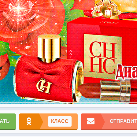
АТЬ
КЛАСС
ОТПРАВИТ