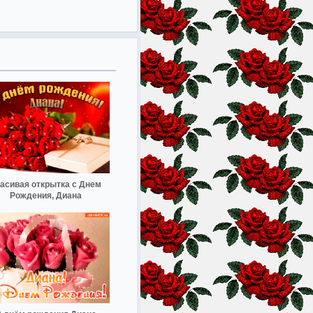
асивая открытка с Днем
Рождения, Диана