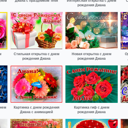
днем
Диана с праздником Тебя
Интересная открытка с днем
С
рождения Диана
м
Стильная открытка с днем
Новая открытка с днем
О
рождения Диана
рождения Диана
Днем
Картинка с днем рождения
Картинка гиф с днем
Диана с анимацией
рождения Диана