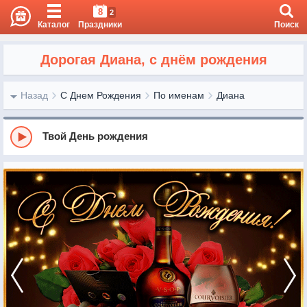
8
2
Каталог
Праздники
Поиск
Дорогая Диана, с днём рождения
Назад
С Днем Рождения
По именам
Диана
Твой День рождения