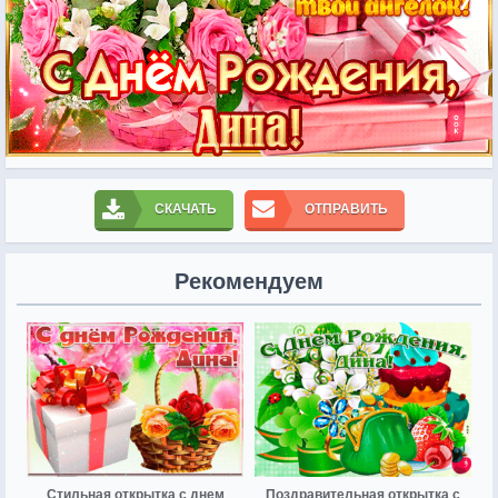
СКАЧАТЬ
ОТПРАВИТЬ
Рекомендуем
Стильная открытка с днем
Поздравительная открытка с