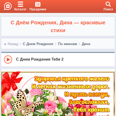
10
Каталог
Праздники
Поиск
С Днём Рождения, Дина — красивые
стихи
Назад
С Днем Рождения
По именам
Дина
С Днем Рождения Тебя 2