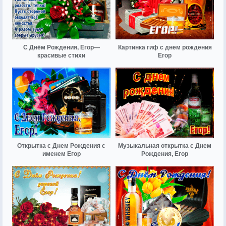
С Днём Рождения, Егор—
Картинка гиф с днем рождения
красивые стихи
Егор
Открытка с Днем Рождения с
Музыкальная открытка с Днем
именем Егор
Рождения, Егор