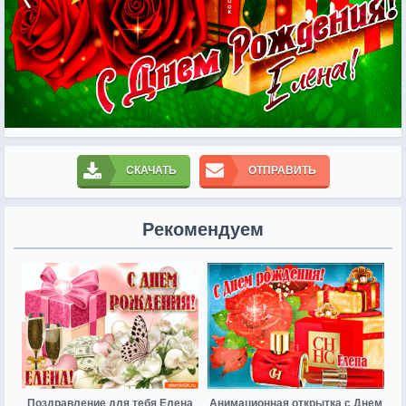
СКАЧАТЬ
ОТПРАВИТЬ
Рекомендуем
Поздравление для тебя Елена
Анимационная открытка с Днем