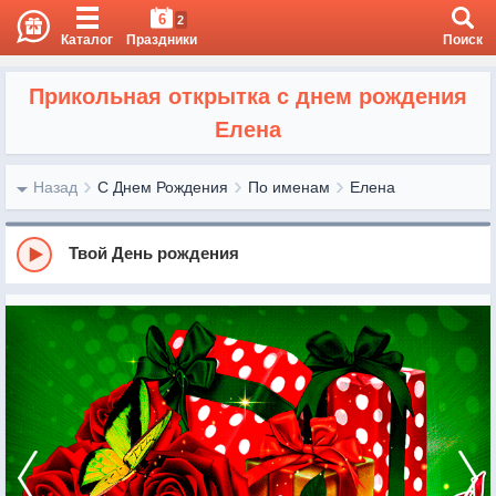
6
2
Каталог
Праздники
Поиск
Прикольная открытка с днем рождения
Елена
Назад
С Днем Рождения
По именам
Елена
Твой День рождения