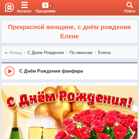
8
2
Каталог
Праздники
Поиск
Прекрасной женщине, с днём рождения
Елене
Назад
С Днем Рождения
По именам
Елена
С Днём Рождения фанфара