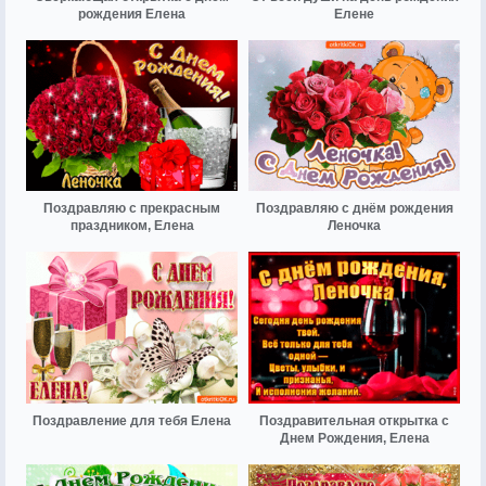
рождения Елена
Елене
Поздравляю с прекрасным
Поздравляю с днём рождения
праздником, Елена
Леночка
Поздравление для тебя Елена
Поздравительная открытка с
Днем Рождения, Елена