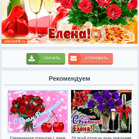
СКАЧАТЬ
ОТПРАВИТЬ
Рекомендуем
Сверкающая открытка с днем
От всей души на день рождения