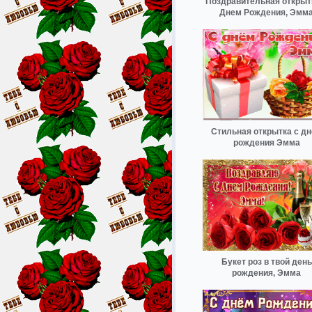
Поздравительная открыт
Днем Рождения, Эмм
Стильная открытка с д
рождения Эмма
Букет роз в твой день
рождения, Эмма