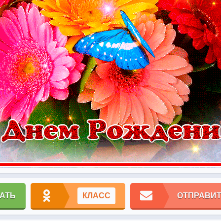
АТЬ
КЛАСС
ОТПРАВИТ