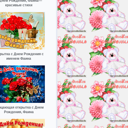
Днём Рождения, Фаина—
красивые стихи
рытка с Днем Рождения с
именем Фаина
цающая открытка с Днем
Рождения, Фаина