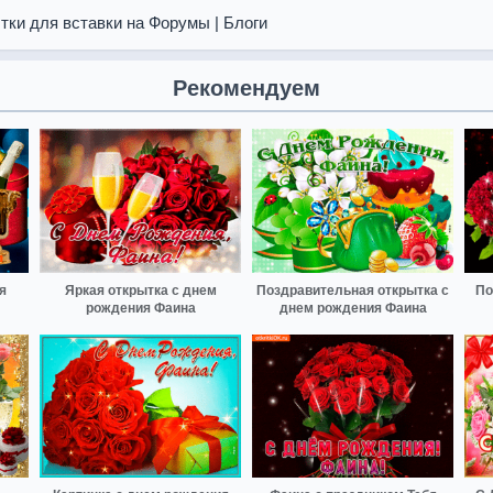
тки для вставки на Форумы | Блоги
Рекомендуем
я
Яркая открытка с днем
Поздравительная открытка с
По
рождения Фаина
днем рождения Фаина