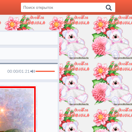
00:00
/
01:21