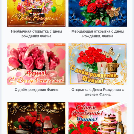
Необычная открытка с днем
Мерцающая открытка с Днем
рождения Фаина
Рождения, Фаина
С днём рождения Фаине
Открытка с Днем Рождения с
именем Фаина