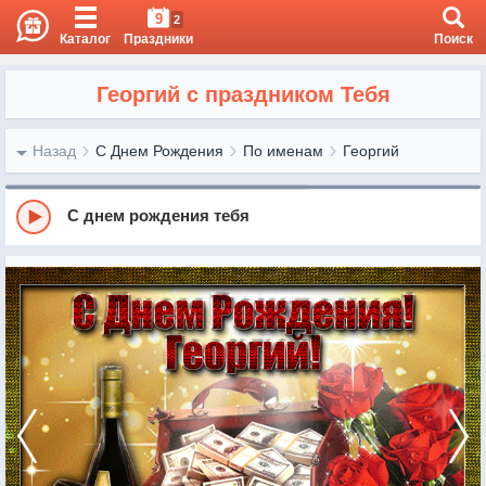
9
2
Каталог
Праздники
Поиск
Георгий с праздником Тебя
Назад
С Днем Рождения
По именам
Георгий
С днем рождения тебя