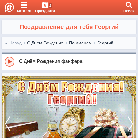
8
2
Каталог
Праздники
Поиск
Поздравление для тебя Георгий
Назад
С Днем Рождения
По именам
Георгий
С Днём Рождения фанфара