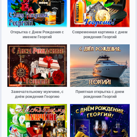
Открытка с Днем Рождения с
Современная картинка с днем
именем Георгий
рождения Георгий
Замечательному мужчине, с
Приятная открытка с днем
днём рождения Георгию
рождения Георгий