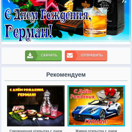
СКАЧАТЬ
ОТПРАВИТЬ
Рекомендуем
Сверкающая открытка с днем
Живая открытка с днем