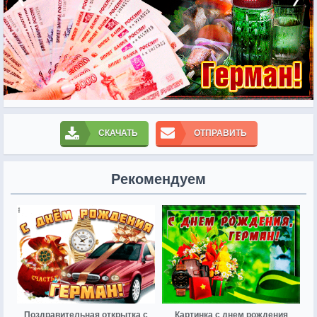
СКАЧАТЬ
ОТПРАВИТЬ
Рекомендуем
Поздравительная открытка с
Картинка с днем рождения