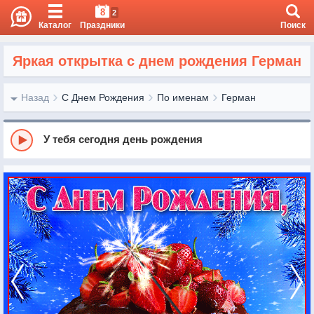
8
2
Каталог
Праздники
Поиск
Яркая открытка с днем рождения Герман
Назад
С Днем Рождения
По именам
Герман
У тебя сегодня день рождения