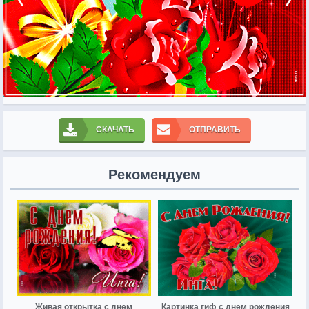
СКАЧАТЬ
ОТПРАВИТЬ
Рекомендуем
Живая открытка с днем
Картинка гиф с днем рождения