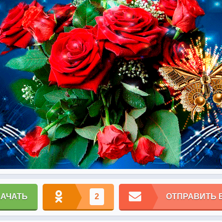
КАЧАТЬ
2
ОТПРАВИТЬ 