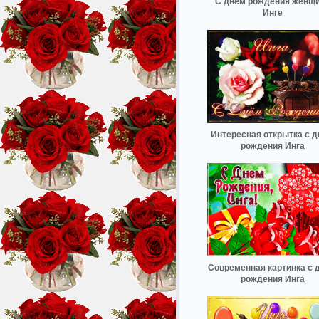
С днём рождения женщ
Инге
Интересная открытка с 
рождения Инга
Современная картинка с 
рождения Инга