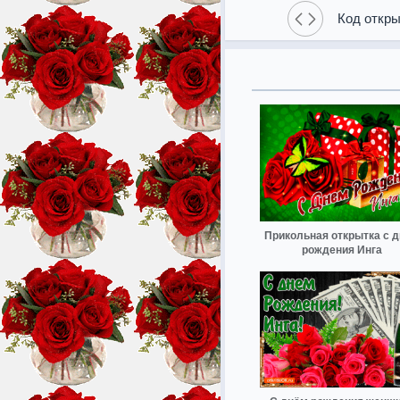
Код откры
Прикольная открытка с 
рождения Инга