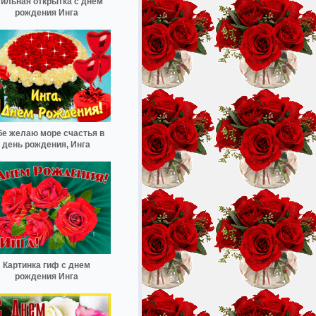
ильная открытка с днем
рождения Инга
бе желаю море счастья в
день рождения, Инга
Картинка гиф с днем
рождения Инга