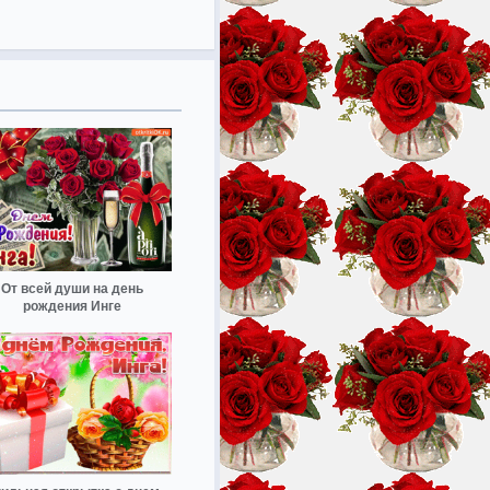
От всей души на день
рождения Инге