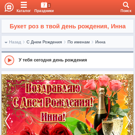
7
1
Каталог
Праздники
Поиск
Букет роз в твой день рождения, Инна
Назад
С Днем Рождения
По именам
Инна
У тебя сегодня день рождения