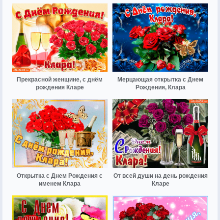
Прекрасной женщине, с днём
Мерцающая открытка с Днем
рождения Кларе
Рождения, Клара
Открытка с Днем Рождения с
От всей души на день рождения
именем Клара
Кларе