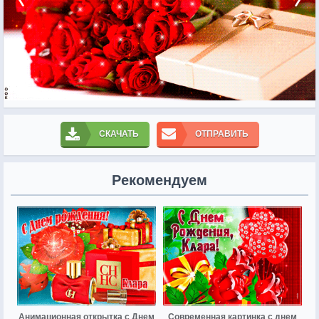
СКАЧАТЬ
ОТПРАВИТЬ
Рекомендуем
Анимационная открытка с Днем
Современная картинка с днем