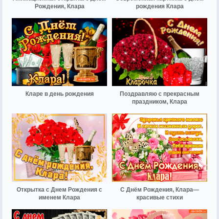
Рождения, Клара
рождения Клара
Кларе в день рождения
Поздравляю с прекрасным
праздником, Клара
Открытка с Днем Рождения с
С Днём Рождения, Клара—
именем Клара
красивые стихи