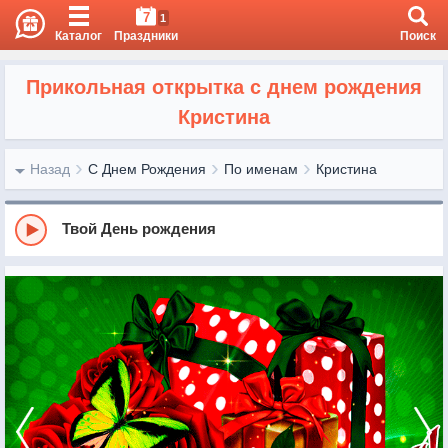
7
1
Каталог
Праздники
Поиск
Прикольная открытка с днем рождения
Кристина
Назад
С Днем Рождения
По именам
Кристина
Твой День рождения