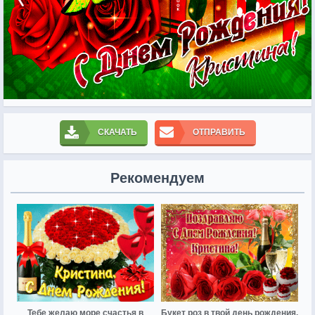
СКАЧАТЬ
ОТПРАВИТЬ
Рекомендуем
Тебе желаю море счастья в
Букет роз в твой день рождения,