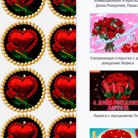
Анимационная открытка
Днем Рождения, Ларис
Сверкающая открытка с 
рождения Лариса
Лариса с праздником Те