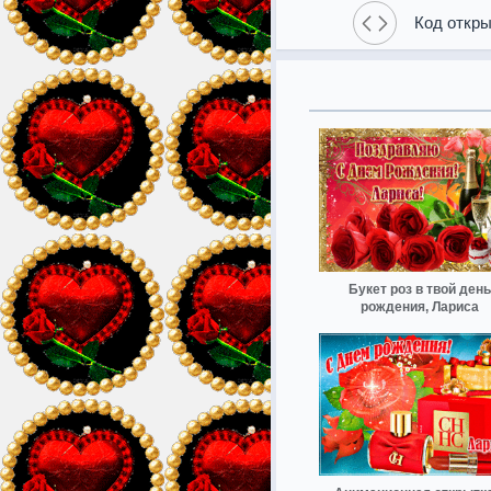
Код откры
Букет роз в твой день
рождения, Лариса