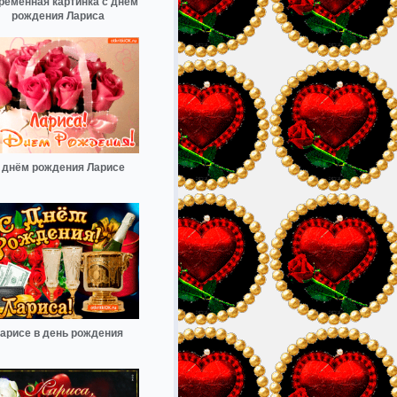
ременная картинка с днем
рождения Лариса
 днём рождения Ларисе
арисе в день рождения