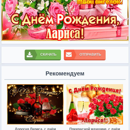
СКАЧАТЬ
ОТПРАВИТЬ
Рекомендуем
Дорогая Лариса, с днём
Прекрасной женщине, с днём