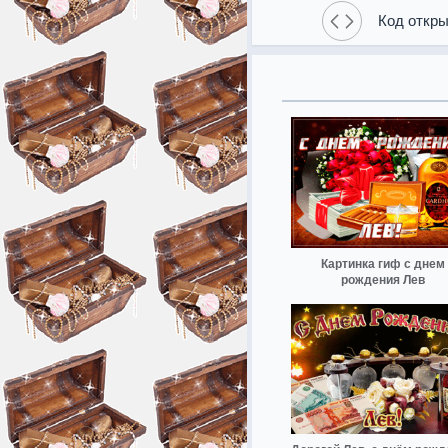
Код откры
Картинка гиф с днем
рождения Лев