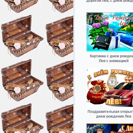
Дорогой Лев, с днём рожд
Картинка с днем рожде
Лев с анимацией
Поздравительная открыт
днем рождения Лев