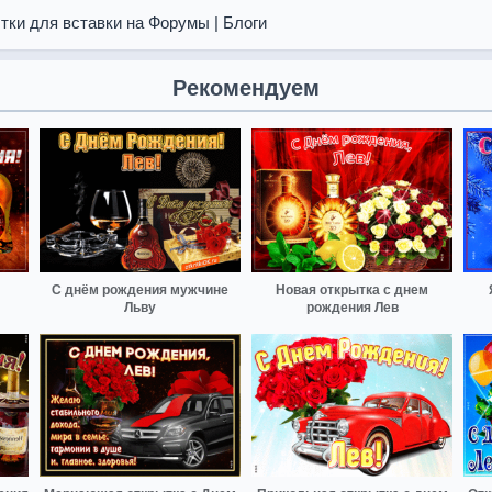
тки для вставки на Форумы | Блоги
Рекомендуем
С днём рождения мужчине
Новая открытка с днем
Льву
рождения Лев