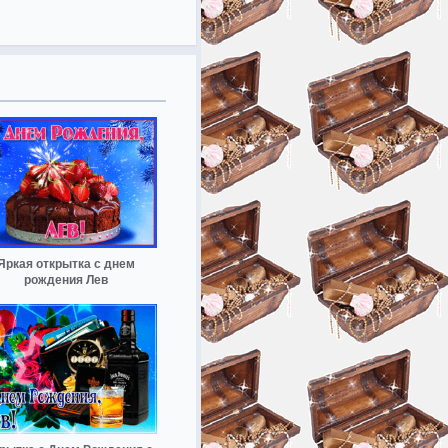
Яркая открытка с днем
рождения Лев