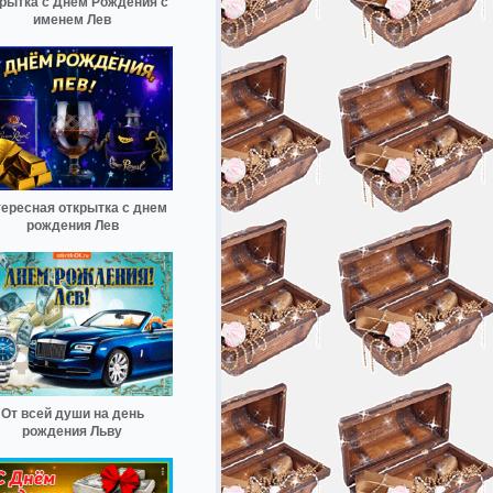
рытка с Днем Рождения с
именем Лев
ересная открытка с днем
рождения Лев
От всей души на день
рождения Льву