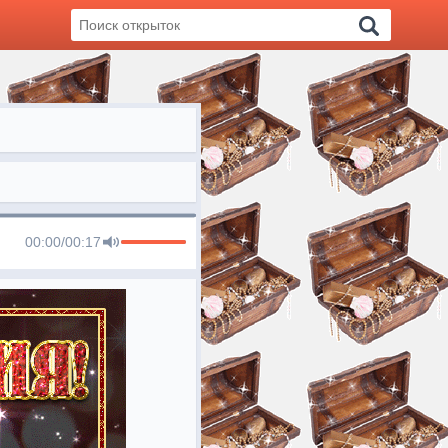
00:00
/
00:17