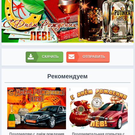
СКАЧАТЬ
ОТПРАВИТЬ
Рекомендуем
Поздравляю с днём рождения
Поздравительная открытка с