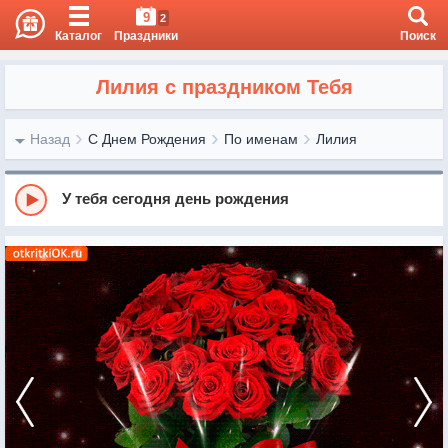
9
2
Каталог
Праздники
Поиск
Лилия с праздником Тебя
Назад
С Днем Рождения
По именам
Лилия
У тебя сегодня день рождения