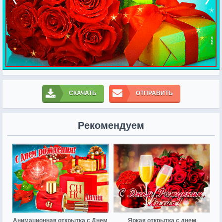
СКАЧАТЬ
ОТПРАВИТЬ
Рекомендуем
Анимационная открытка с Днем
Яркая открытка с днем