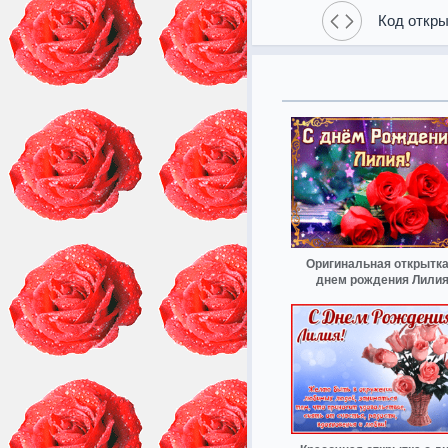
Код откры
Оригинальная открытка
днем рождения Лили