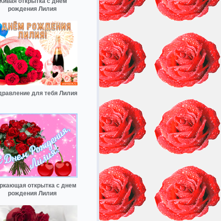
Живая открытка с днем
рождения Лилия
дравление для тебя Лилия
ркающая открытка с днем
рождения Лилия