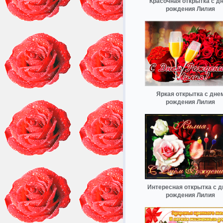
Красочная открытка с д
рождения Лилия
Яркая открытка с дне
рождения Лилия
Интересная открытка с 
рождения Лилия