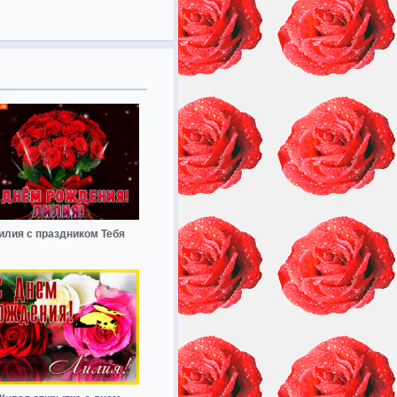
илия с праздником Тебя