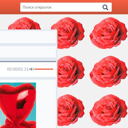
00:00
/
01:21