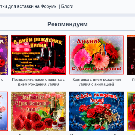
тки для вставки на Форумы | Блоги
Рекомендуем
 с
Поздравительная открытка с
Картинка с днем рождения
Л
я
Днем Рождения, Лилия
Лилия с анимацией