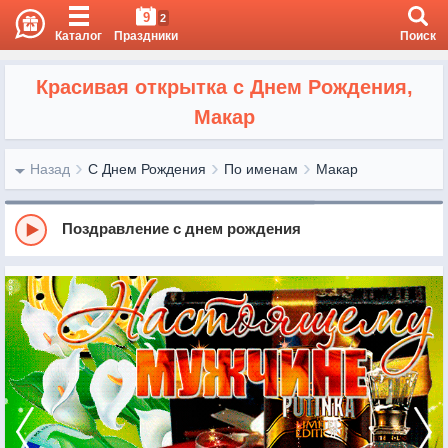
9
2
Каталог
Праздники
Поиск
Красивая открытка с Днем Рождения,
Макар
Назад
С Днем Рождения
По именам
Макар
Поздравление с днем рождения