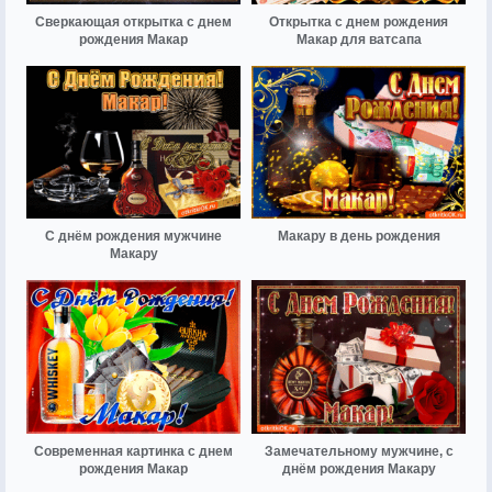
Сверкающая открытка с днем
Открытка с днем рождения
рождения Макар
Макар для ватсапа
С днём рождения мужчине
Макару в день рождения
Макару
Современная картинка с днем
Замечательному мужчине, с
рождения Макар
днём рождения Макару