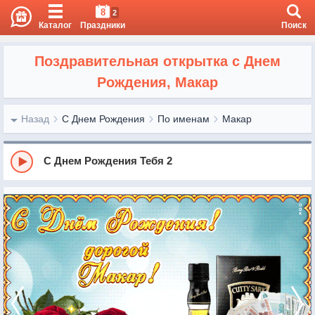
8
2
Каталог
Праздники
Поиск
Поздравительная открытка с Днем
Рождения, Макар
Назад
С Днем Рождения
По именам
Макар
С Днем Рождения Тебя 2