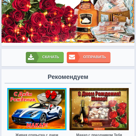
СКАЧАТЬ
ОТПРАВИТЬ
Рекомендуем
Живая открытка с днем
Макар с праздником Тебя