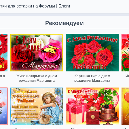
тки для вставки на Форумы | Блоги
Рекомендуем
я в
Живая открытка с днем
Картинка гиф с днем
И
рождения Маргарита
рождения Маргарита