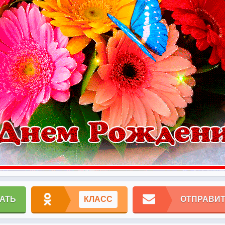
АТЬ
КЛАСС
ОТПРАВИТ