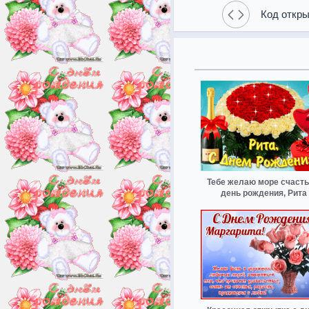
Код откры
Тебе желаю море счасть
день рождения, Рита