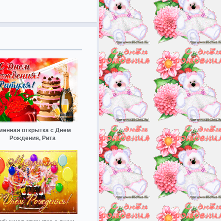
менная открытка с Днем
Рождения, Рита