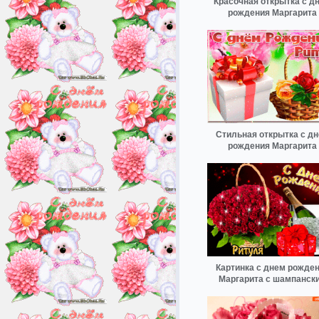
Красочная открытка с д
рождения Маргарита
Стильная открытка с д
рождения Маргарита
Картинка с днем рожде
Маргарита с шампанск