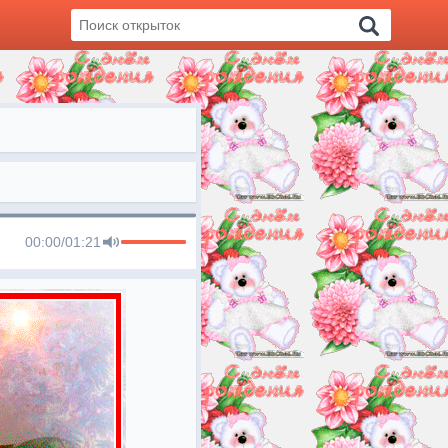
00:00
/
01:21