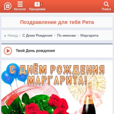
9
2
Каталог
Праздники
Поиск
Поздравление для тебя Рита
Назад
С Днем Рождения
По именам
Маргарита
Твой День рождения