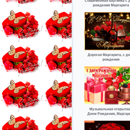
Современная картинка с 
рождения Маргарита
Дорогая Маргарита, с д
рождения
Музыкальная открытка
Днем Рождения, Маргар