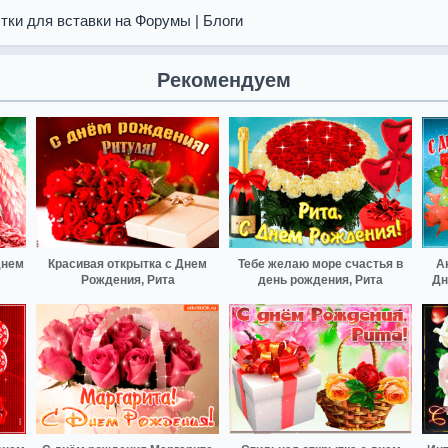
тки для вставки на Форумы | Блоги
Рекомендуем
днем
Красивая открытка с Днем
Тебе желаю море счастья в
А
Рождения, Рита
день рождения, Рита
Дн