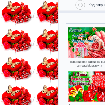
Код откры
Праздничная картинка с 
ангела Маргарита