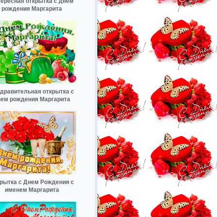
ересная открытка с днем
рождения Маргарита
дравительная открытка с
ем рождения Маргарита
рытка с Днем Рождения с
именем Маргарита