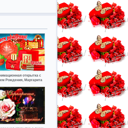
нимационная открытка с
ем Рождения, Маргарита