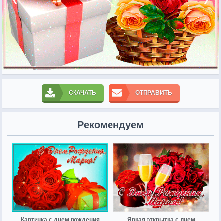
СКАЧАТЬ
ОТПРАВИТЬ
Рекомендуем
Картинка с днем рождения
Яркая открытка с днем