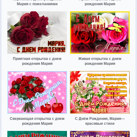
Мария с пожеланиями
рождения Мария
Приятная открытка с днем
Живая открытка с днем
рождения Мария
рождения Мария
Сверкающая открытка с днем
С Днём Рождения, Мария—
рождения Мария
красивые стихи