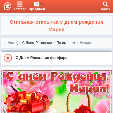
7
1
Каталог
Праздники
Поиск
Стильная открытка с днем рождения
Мария
Назад
С Днем Рождения
По именам
Мария
С Днём Рождения фанфара