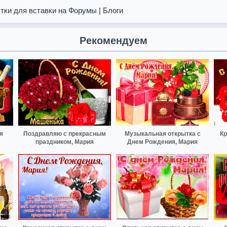
тки для вставки на Форумы | Блоги
Рекомендуем
я
Поздравляю с прекрасным
Музыкальная открытка с
Кр
праздником, Мария
Днем Рождения, Мария