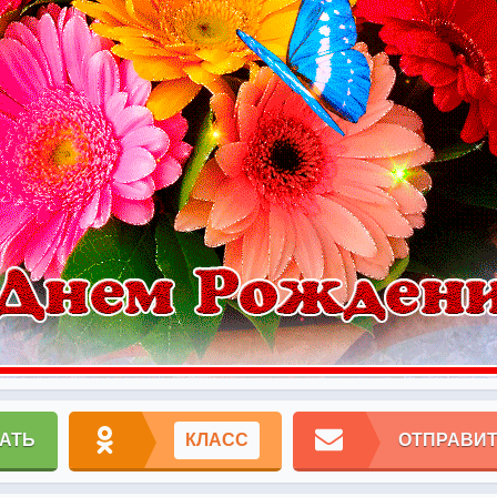
АТЬ
КЛАСС
ОТПРАВИТ