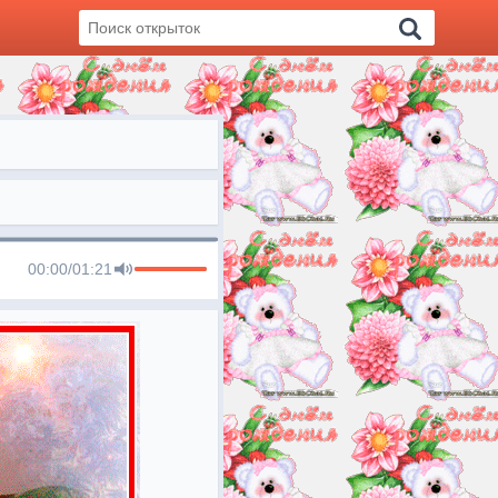
00:00
/
01:21