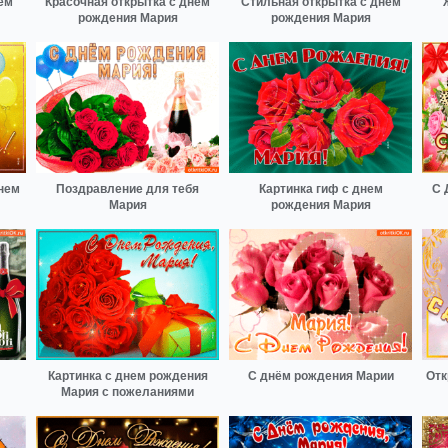
ем
Красочная открытка с днем
Стильная открытка с днем
рождения Мария
рождения Мария
нем
Поздравление для тебя
Картинка гиф с днем
С 
Мария
рождения Мария
Картинка с днем рождения
С днём рождения Марии
Отк
Мария с пожеланиями