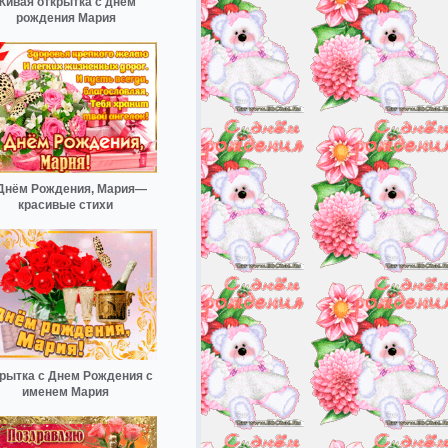
Живая открытка с днем
рождения Мария
Днём Рождения, Мария—
красивые стихи
рытка с Днем Рождения с
именем Мария