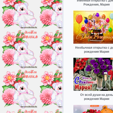
Именная открытка с Дн
Рождения, Мария
Необычная открытка с д
рождения Мария
От всей души на день
рождения Марии