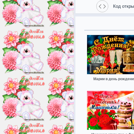
Код откры
Марии в день рождени